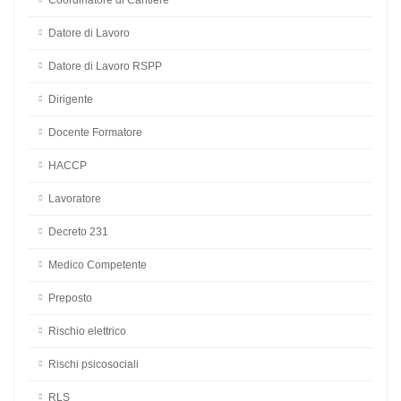
ASPP
Attività di Cantiere
Auditor
Carrellista
Coordinatore di Cantiere
Datore di Lavoro
Datore di Lavoro RSPP
Dirigente
Docente Formatore
HACCP
Lavoratore
Decreto 231