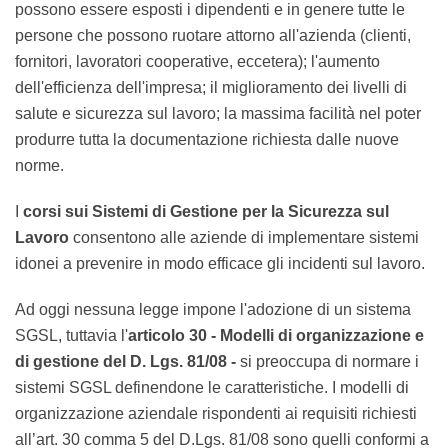
riduzione dei costi derivanti da incidenti, infortuni e
malattie correlate al lavoro attraverso la
minimizzazione dei rischi a cui possono essere esposti i
dipendenti e in genere tutte le persone che possono
ruotare attorno all'azienda (clienti, fornitori, lavoratori
cooperative, eccetera); l'aumento dell'efficienza
dell'impresa; il miglioramento dei livelli di salute e
sicurezza sul lavoro; la massima facilità nel poter
produrre tutta la documentazione richiesta dalle
nuove norme.
I
corsi sui Sistemi di Gestione per la Sicurezza sul
Lavoro
consentono alle aziende di implementare
sistemi idonei a prevenire in modo efficace gli incidenti
sul lavoro.
Ad oggi nessuna legge impone l'adozione di un sistema
SGSL, tuttavia l'
articolo 30 - Modelli di organizzazione