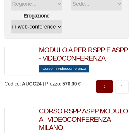
Regione
Provincia
Erogazione
MODULO A PER RSPP E ASPP -
VIDEOCONFERENZA
Corso in videoconferenza
Codice:
AUCG24
| Prezzo:
570,00 €
CORSO RSPP ASPP MODULO
A - VIDEOCONFERENZA