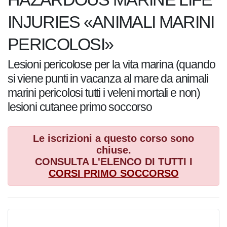
INJURIES «ANIMALI MARINI
PERICOLOSI»
Lesioni pericolose per la vita marina (quando
si viene punti in vacanza al mare da animali
marini pericolosi tutti i veleni mortali e non)
lesioni cutanee primo soccorso
Le iscrizioni a questo corso sono
chiuse.
CONSULTA L'ELENCO DI TUTTI I
CORSI
PRIMO SOCCORSO