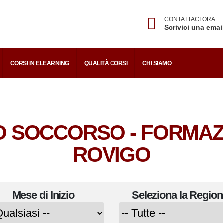
CONTATTACI ORA
Scrivici una emai
CORSI IN ELEARNING
QUALITÀ CORSI
CHI SIAMO
O SOCCORSO - FORMAZ
ROVIGO
Mese di
Inizio
Seleziona la
Region