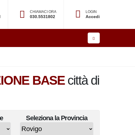
CHIAMACI ORA
LOGIN
l
030.5531802
Accedi
IONE BASE
città di
e
Seleziona la
Provincia