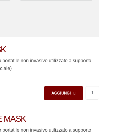
SK
ortatile non invasivo utilizzato a supporto
iciale)
AGGIUNGI
E MASK
ortatile non invasivo utilizzato a supporto