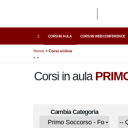
CORSI IN AULA
CORSI IN WEBCONFERENCE
Home
Corsi online
»
»
Corsi in aula
PRIM
Cambia
Categoria