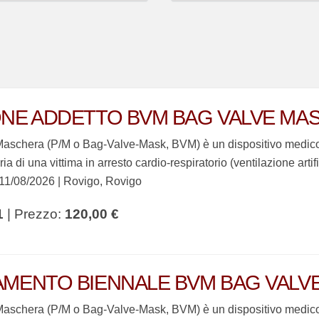
NE ADDETTO BVM BAG VALVE MA
Maschera (P/M o Bag-Valve-Mask, BVM) è un dispositivo medico p
oria di una vittima in arresto cardio-respiratorio (ventilazione artif
1/08/2026 | Rovigo, Rovigo
1
| Prezzo:
120,00 €
MENTO BIENNALE BVM BAG VALV
Maschera (P/M o Bag-Valve-Mask, BVM) è un dispositivo medico p