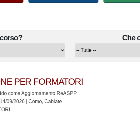
l corso?
Che 
NE PER FORMATORI
Valido come Aggiornamento ReASPP
14/09/2026 | Como, Cabiate
TORI