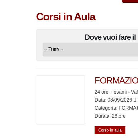
Corsi in Aula
Dove vuoi
fare i
FORMAZIO
24 ore + esami - 
Data: 08/09/2026
Categoria: FORMA
Durata: 28 ore
Corso in aula