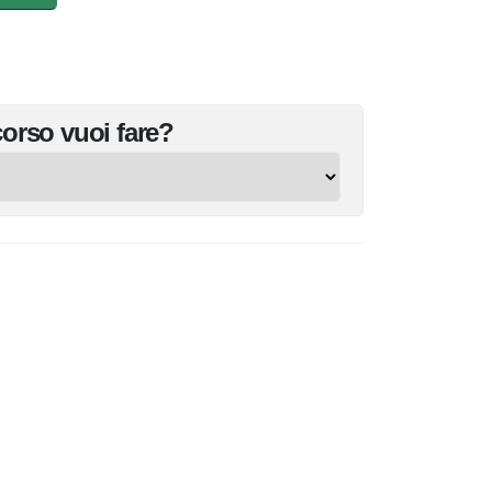
corso
vuoi fare?