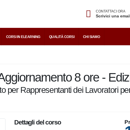
CONTATTACI ORA
Scrivici una emai
CORSI IN ELEARNING
QUALITÀ CORSI
CHI SIAMO
Aggiornamento 8 ore - Edi
o per Rappresentanti dei Lavoratori per
Dettagli del corso
P