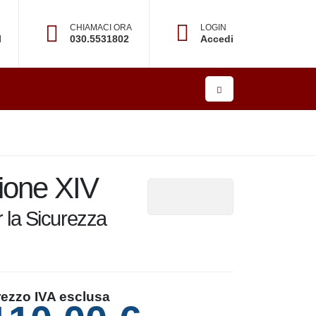
CHIAMACI ORA
LOGIN
l
030.5531802
Accedi
zione XIV
 la Sicurezza
rezzo IVA esclusa