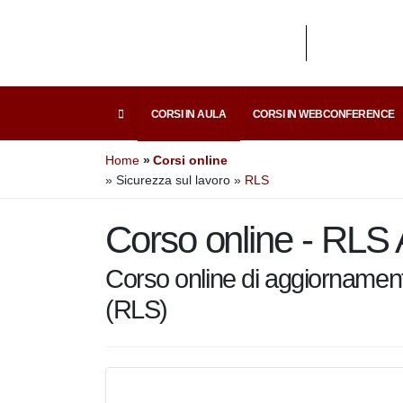
CORSI IN AULA
CORSI IN WEBCONFERENCE
Home
Corsi online
» Sicurezza sul lavoro
»
RLS
Corso online - RLS 
Corso online di aggiornament
(RLS)