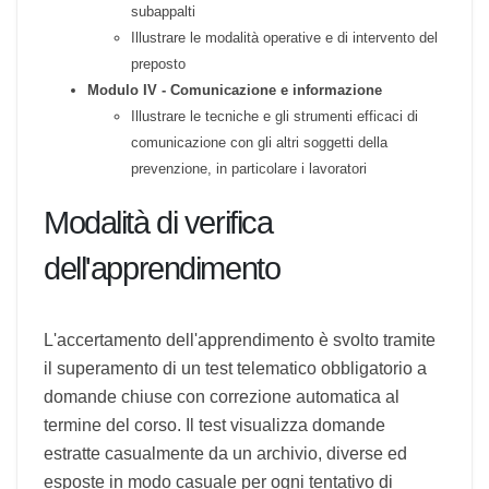
Far acquisire le conoscenze inerenti alle ricadute
in tema di salute e sicurezza legate alla gestione
dei contratti d'opera e somministrazione ed i
relativi
subappalti
Illustrare le modalità operative e di intervento
del preposto
Modulo IV - Comunicazione e informazione
Illustrare le tecniche e gli strumenti efficaci di
comunicazione con gli altri soggetti della
prevenzione, in particolare i lavoratori
Modalità di verifica
dell'apprendimento
L'accertamento dell'apprendimento è svolto
tramite il superamento di un test telematico