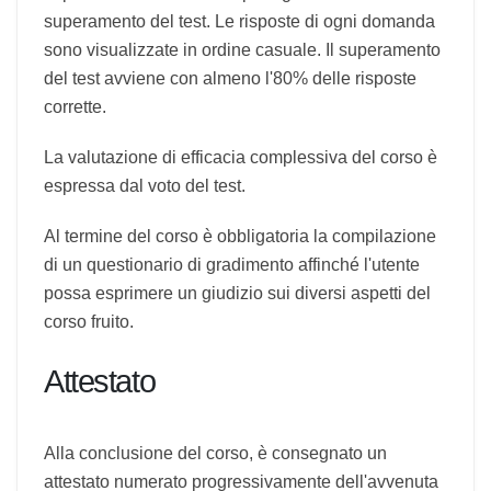
obbligatorio a domande chiuse con correzione
automatica al termine del corso. Il test visualizza
domande estratte casualmente da un archivio,
diverse ed esposte in modo casuale per ogni
tentativo di superamento del test. Le risposte di
ogni domanda sono visualizzate in ordine
casuale. Il superamento del test avviene con
almeno l'80% delle risposte corrette.
La valutazione di efficacia complessiva del corso
è espressa dal voto del test.
Al termine del corso è obbligatoria la
compilazione di un questionario di gradimento
affinché l'utente possa esprimere un giudizio sui
diversi aspetti del corso fruito.