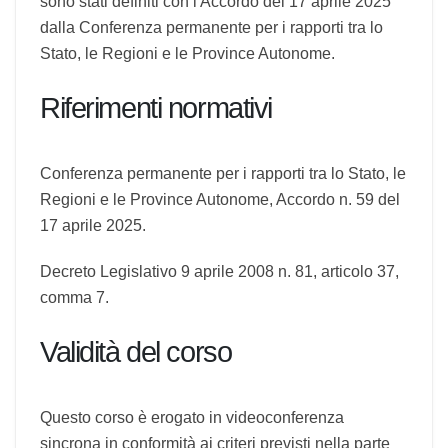
La durata, i contenuti minimi e le modalità di
questa Formazione Particolare Aggiuntiva per i
Preposti sono stati definiti con l'Accordo del 17
aprile 2025 dalla Conferenza permanente per i
rapporti tra lo Stato, le Regioni e le Province
Autonome.
Riferimenti normativi
Conferenza permanente per i rapporti tra lo
Stato, le Regioni e le Province Autonome,
Accordo n. 59 del 17 aprile 2025.
Decreto Legislativo 9 aprile 2008 n. 81, articolo
37, comma 7.