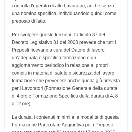
evidenziare come l'articolo 299 del Decreto
Legislativo 81 del 2008 considera preposto ogni
Lavoratore che in concreto sovraintende e
controlla l'operato di altri Lavoratori, anche
senza una nomina specifica, individuandolo
quindi come preposto di fatto.
Per svolgere queste funzioni, l'articolo 37 del
Decreto Legislativo 81 del 2008 prevede che tutti
i Preposti ricevano a cura del Datore di lavoro
un'adeguata e specifica formazione e un
aggiornamento periodico in relazione ai propri
compiti in materia di salute e sicurezza del
lavoro, formazione che prevedere anche quella
già prevista per i Lavoratori (Formazione
Generale della durata di 4 ore e Formazione
Specifica della durata di 4, 8 o 12 ore).