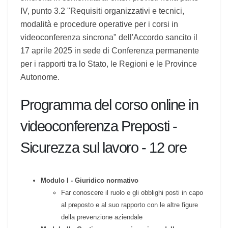
Validità del corso
Questo corso è erogato in videoconferenza
sincrona in conformità ai criteri previsti nella
parte IV, punto 3.2 "Requisiti organizzativi e
tecnici, modalità e procedure operative per i
corsi in videoconferenza sincrona" dell'Accordo
sancito il 17 aprile 2025 in sede di Conferenza
permanente per i rapporti tra lo Stato, le Regioni
e le Province Autonome.
Programma del corso online in
videoconferenza Preposti -
Sicurezza sul lavoro - 12 ore