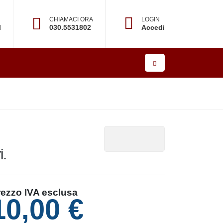
CHIAMACI ORA
LOGIN
l
030.5531802
Accedi
oratori.
ezzo IVA esclusa
10,00 €