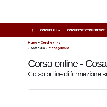
CORSI IN AULA
CORSI IN WEBCONFEREN
Home
Corsi online
» Soft skills
»
Management
Corso online - Cos
Corso online di formazione su