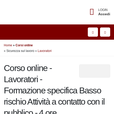
LOGIN
Accedi
Home
Corsi online
» Sicurezza sul lavoro
»
Lavoratori
Corso online -
Lavoratori -
Formazione specifica Basso
rischio Attività a contatto con
il pubblico - 4 ore