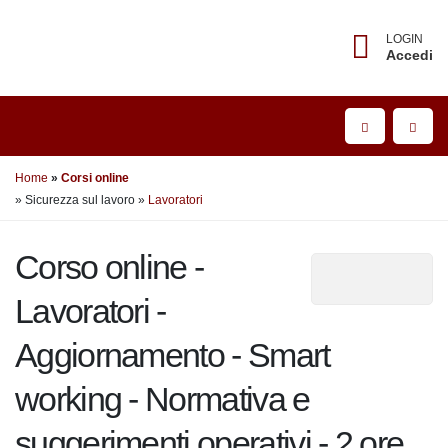
LOGIN
Accedi
Home
Corsi online
» Sicurezza sul lavoro
»
Lavoratori
Corso online -
Lavoratori -
Aggiornamento - Smart
working - Normativa e
suggerimenti operativi - 2