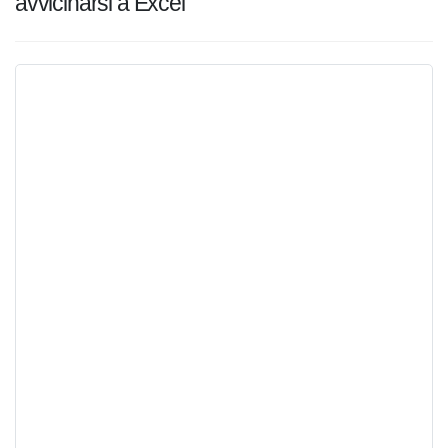
iniziare ad avvicinarsi a Excel