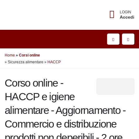
LOGIN
Accedi
Home
Corsi online
» Sicurezza alimentare
»
HACCP
Corso online -
HACCP e igiene
alimentare - Aggiornamento
- Commercio e distribuzione
prodotti non deperibili - 2