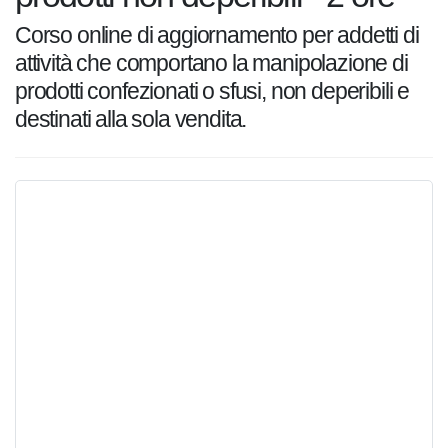
ore
Corso online di aggiornamento per addetti
di attività che comportano la
manipolazione di prodotti confezionati o
sfusi, non deperibili e destinati alla sola
vendita.