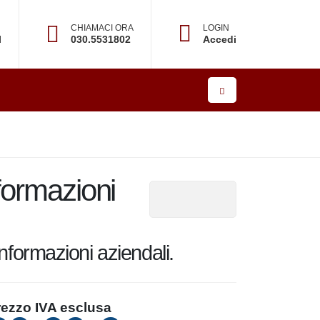
CHIAMACI ORA
LOGIN
l
030.5531802
Accedi
ati e informazioni aziendali.
ezzo IVA esclusa