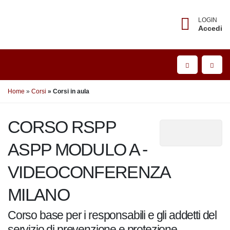
LOGIN
Accedi
Home
Corsi
Corsi in aula
CORSO RSPP ASPP
MODULO A -
VIDEOCONFERENZA
MILANO
Corso base per i responsabili e gli addetti
del servizio di prevenzione e protezione