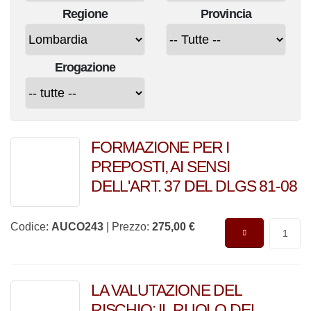
Regione
Provincia
Erogazione
FORMAZIONE PER I
PREPOSTI, AI SENSI
DELL'ART. 37 DEL DLGS 81-08
Codice:
AUCO243
| Prezzo:
275,00 €
LA VALUTAZIONE DEL
RISCHIO: IL RUOLO DEL