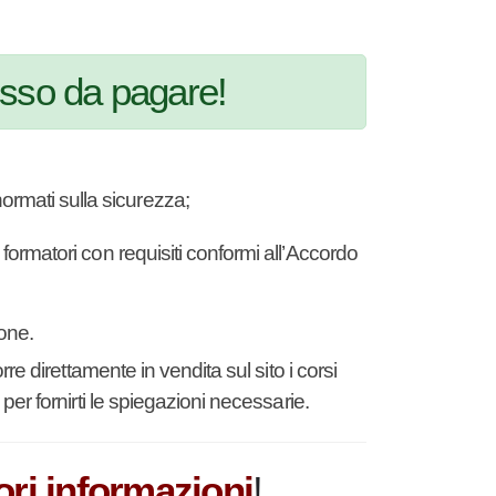
esso da pagare!
rsi normati sulla sicurezza;
izzare formatori con requisiti conformi
ormazione.
proporre direttamente in vendita sul sito i
o a breve per fornirti le spiegazioni