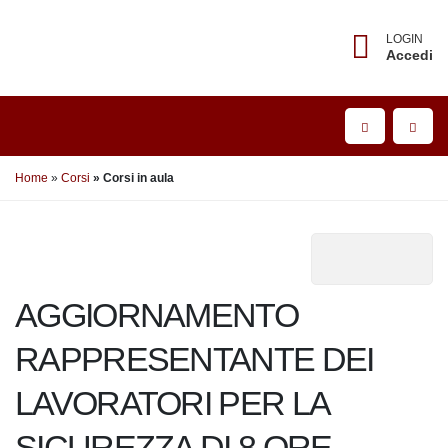
LOGIN
Accedi
Home
Corsi
Corsi in aula
AGGIORNAMENTO
RAPPRESENTANTE
DEI LAVORATORI PER LA
SICUREZZA DI 8 ORE
D.Lgs. 81/08 e D.Lgs. 106/09