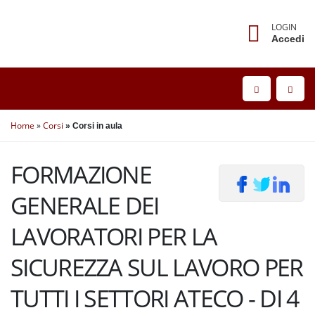
LOGIN
Accedi
Home
Corsi
Corsi in aula
FORMAZIONE
GENERALE DEI
LAVORATORI PER LA
SICUREZZA SUL LAVORO PER
TUTTI I SETTORI ATECO - DI 4