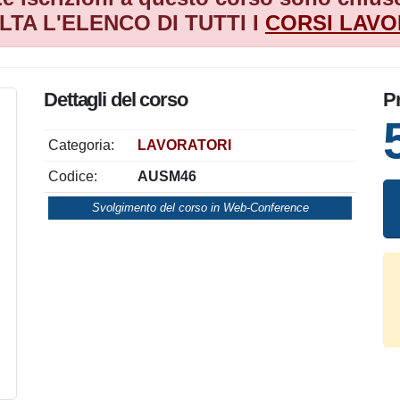
LTA L'ELENCO DI TUTTI I
CORSI
LAVO
Dettagli del corso
P
Categoria:
LAVORATORI
Codice:
AUSM46
Svolgimento del corso in Web-Conference