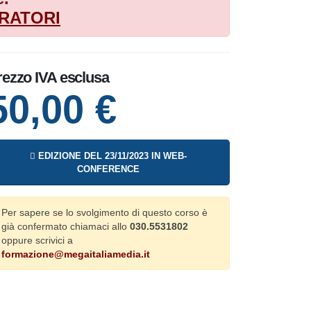
RATORI
rezzo IVA esclusa
50,00 €
EDIZIONE DEL
23/11/2023
IN WEB-
CONFERENCE
Per sapere se lo svolgimento di questo corso
è già confermato chiamaci allo
030.5531802
oppure scrivici a
formazione@megaitaliamedia.it