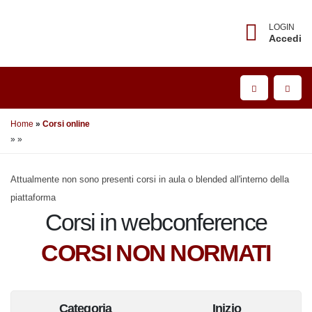
LOGIN
Accedi
Home
Corsi online
»
»
Attualmente non sono presenti corsi in aula o blended all'interno della
piattaforma
Corsi in webconference
CORSI NON NORMATI
Categoria
Inizio