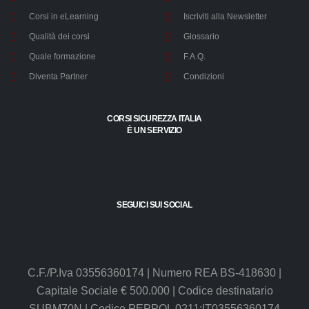
Corsi in eLearning
Iscriviti alla Newsletter
Qualità dei corsi
Glossario
Quale formazione
F.A.Q.
Diventa Partner
Condizioni
CORSI SICUREZZA ITALIA
È UN SERVIZIO
SEGUICI SUI SOCIAL
C.F./P.Iva 03556360174 | Numero REA BS-418630 |
Capitale Sociale € 500.000 | Codice destinatario