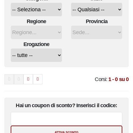
Regione
Provincia
Erogazione
Corsi:
1 - 0 su 0
Hai un coupon di sconto? Inserisci il codice: