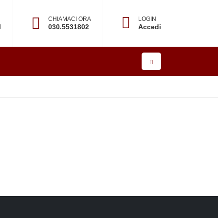
CHIAMACI ORA
LOGIN
l
030.5531802
Accedi