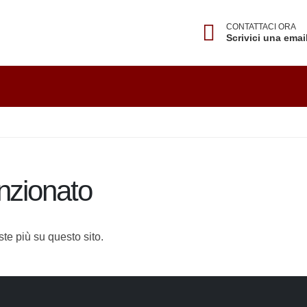
CONTATTACI ORA
Scrivici una emai
unzionato
siste più su questo sito.