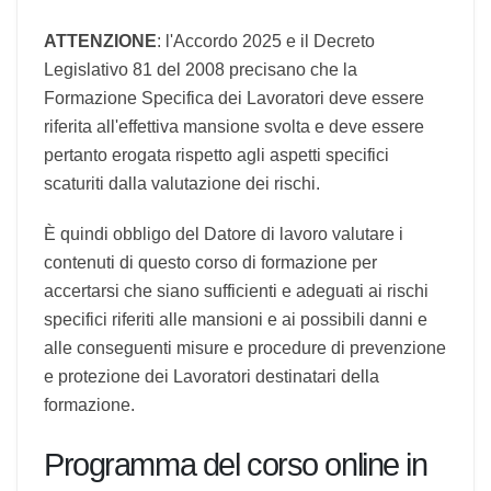
La
Formazione Specifica
dei Lavoratori della
attività a
Basso rischio
può essere svolta in
modalità e-learning ai sensi dell'Accordo Stato-
Regioni del 17 aprile 2025.
ATTENZIONE
: l'Accordo 2025 e il Decreto
Legislativo 81 del 2008 precisano che la
Formazione Specifica dei Lavoratori deve essere
riferita all'effettiva mansione svolta e deve
essere pertanto erogata rispetto agli aspetti
specifici scaturiti dalla valutazione dei rischi.
È quindi obbligo del Datore di lavoro valutare i
contenuti di questo corso di formazione per
accertarsi che siano sufficienti e adeguati ai
rischi specifici riferiti alle mansioni e ai possibili
danni e alle conseguenti misure e procedure di