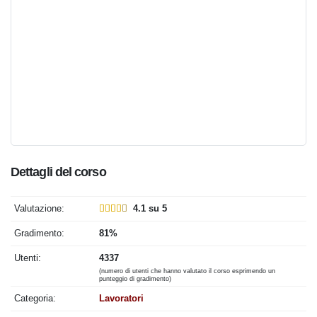
Dettagli del corso
Valutazione:
4.1 su 5
Gradimento:
81%
Utenti:
4337
(numero di utenti che hanno valutato il corso esprimendo un
punteggio di gradimento)
Categoria:
Lavoratori