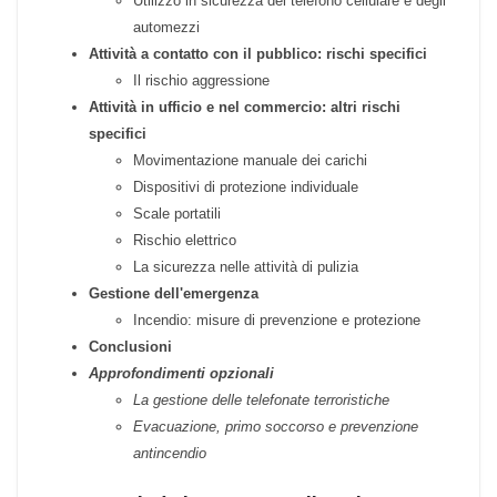
Movimentazione manuale carichi
Attrezzature di lavoro
Stress lavoro-correlato. Organizzazione del
lavoro
Utilizzo in sicurezza del telefono cellulare e degli
automezzi
Attività a contatto con il pubblico: rischi specifici
Il rischio aggressione
Attività in ufficio e nel commercio: altri rischi
specifici
Movimentazione manuale dei carichi
Dispositivi di protezione individuale
Scale portatili
Rischio elettrico
La sicurezza nelle attività di pulizia
Gestione dell'emergenza
Incendio: misure di prevenzione e protezione
Conclusioni
Approfondimenti opzionali