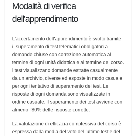
Ergonomia. È relatore in convegni nazionali e
internazionali e autore di pubblicazioni per la
formazione sui rischi lavorativi. Svolge attività
formativa continua in corsi RSPP ed ECM, con
particolare attenzione all'igiene industriale e alla
prevenzione.
Modalità di verifica
dell'apprendimento
L'accertamento dell'apprendimento è svolto
tramite il superamento di test telematici
obbligatori a domande chiuse con correzione
automatica al termine di ogni unità didattica e al
termine del corso. I test visualizzano domande
estratte casualmente da un archivio, diverse ed