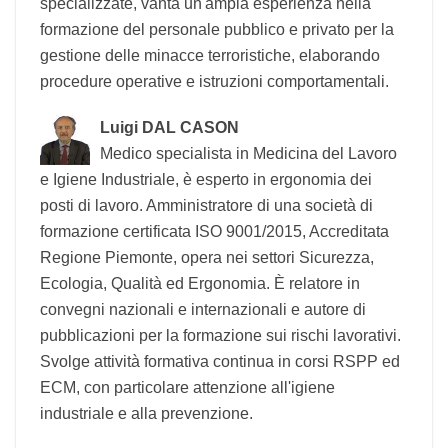
numerosi volumi divulgativi sulla sicurezza e
sulle tecnologie avanzate, si occupa di ambienti
complessi in ambito bancario, industriale,
commerciale e dei servizi. Giornalista pubblicista
e direttore di riviste specializzate, vanta
un'ampia esperienza nella formazione del
personale pubblico e privato per la gestione
delle minacce terroristiche, elaborando
procedure operative e istruzioni
comportamentali.
Luigi DAL CASON
Medico specialista in Medicina del
Lavoro e Igiene Industriale, è esperto in
ergonomia dei posti di lavoro. Amministratore di
una società di formazione certificata ISO
9001/2015, Accreditata Regione Piemonte, opera
nei settori Sicurezza, Ecologia, Qualità ed