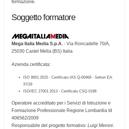
I corsi e-learning prevedono una durata
predeterminata al momento dell'acquisto.
Attestato
Alla conclusione del corso, è consegnato un
attestato numerato progressivamente
dell'avvenuta formazione.
Soggetto formatore
Mega Italia Media S.p.A.
- Via Roncadelle 70/A,
25030 Castel Mella (BS) Italia
Azienda certificata: