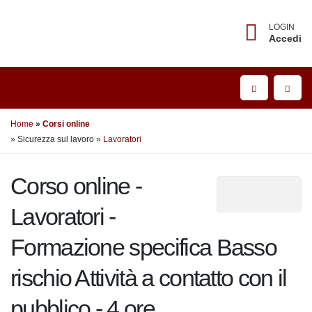
LOGIN
Accedi
Home
Corsi online
» Sicurezza sul lavoro
»
Lavoratori
Corso online -
Lavoratori -
Formazione specifica Basso
rischio Attività a contatto con
il pubblico - 4 ore