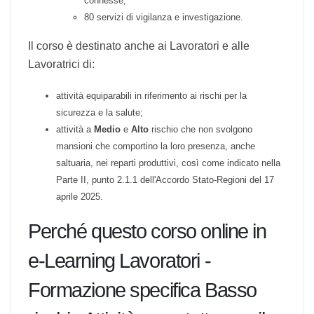
tour operator e servizi di prenotazione e attività
connesse;
80 servizi di vigilanza e investigazione.
Il corso è destinato anche ai Lavoratori e alle
Lavoratrici di:
attività equiparabili in riferimento ai rischi per la
sicurezza e la salute;
attività a
Medio
e
Alto
rischio che non svolgono
mansioni che comportino la loro presenza, anche
saltuaria, nei reparti produttivi, così come indicato nella
Parte II, punto 2.1.1 dell'Accordo Stato-Regioni del 17
aprile 2025.
Perché questo corso online in
e-Learning Lavoratori -
Formazione specifica Basso