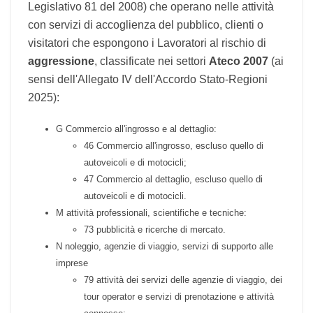
Lavoratrici
(come definiti dall'articolo 2 del
Decreto Legislativo 81 del 2008) che operano
nelle attività con servizi di accoglienza del
pubblico, clienti o visitatori che espongono i
Lavoratori al rischio di
aggressione
, classificate
nei settori
Ateco 2007
(ai sensi dell'Allegato IV
dell'Accordo Stato-Regioni 2025):
G Commercio all'ingrosso e al dettaglio:
46 Commercio all'ingrosso, escluso quello di
autoveicoli e di motocicli;
47 Commercio al dettaglio, escluso quello di
autoveicoli e di motocicli.
M attività professionali, scientifiche e tecniche:
73 pubblicità e ricerche di mercato.
N noleggio, agenzie di viaggio, servizi di supporto alle
imprese
79 attività dei servizi delle agenzie di viaggio, dei