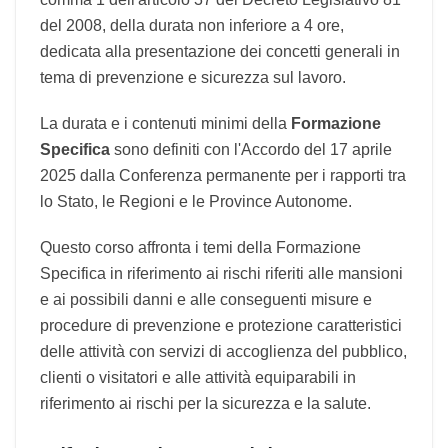
Questa Formazione
Specifica
si aggiunge alla
Formazione
Generale
ai sensi della lettera a) del
comma 1 dell'articolo 37 del Decreto Legislativo
81 del 2008, della durata non inferiore a 4 ore,
dedicata alla presentazione dei concetti generali
in tema di prevenzione e sicurezza sul lavoro.
La durata e i contenuti minimi della
Formazione
Specifica
sono definiti con l'Accordo del 17
aprile 2025 dalla Conferenza permanente per i
rapporti tra lo Stato, le Regioni e le Province
Autonome.
Questo corso affronta i temi della Formazione
Specifica in riferimento ai rischi riferiti alle
mansioni e ai possibili danni e alle conseguenti
misure e procedure di prevenzione e protezione
caratteristici delle attività con servizi di