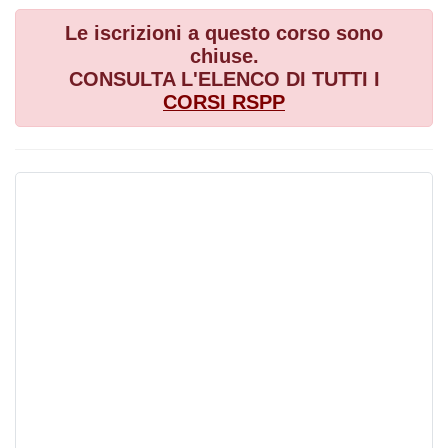
Le iscrizioni a questo corso sono
chiuse.
CONSULTA L'ELENCO DI TUTTI I
CORSI
RSPP